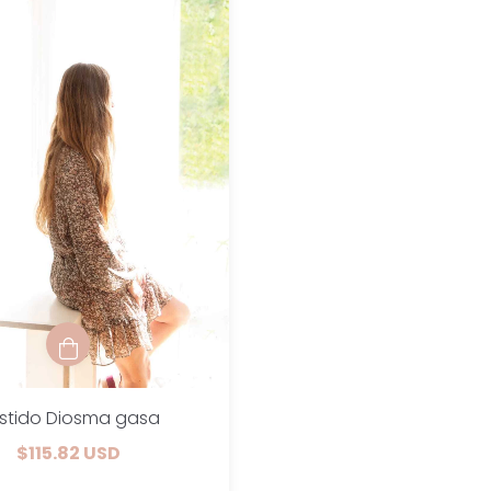
stido Diosma gasa
$115.82 USD