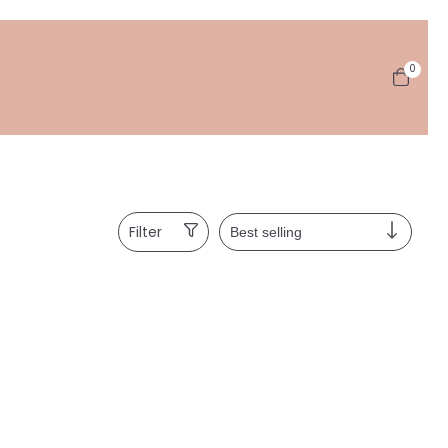
0
Filter