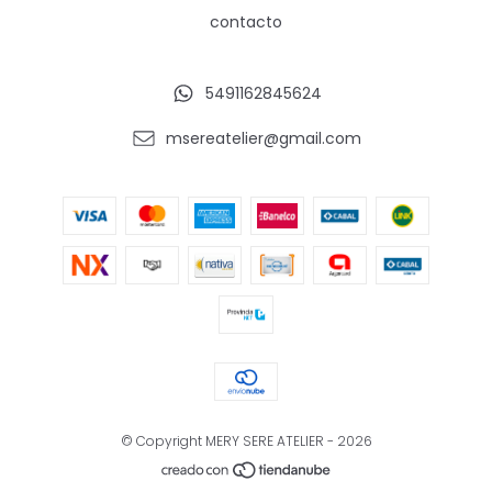
contacto
5491162845624
msereatelier@gmail.com
© Copyright MERY SERE ATELIER - 2026