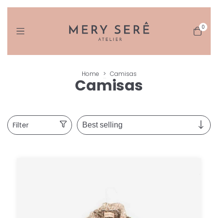
0
Home
>
Camisas
Camisas
Filter