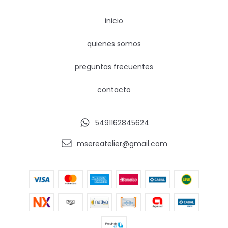
inicio
quienes somos
preguntas frecuentes
contacto
5491162845624
msereatelier@gmail.com