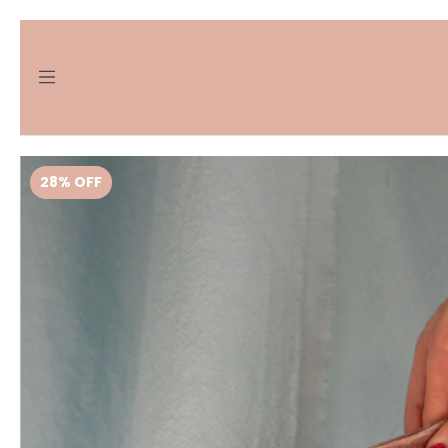
28
%
OFF