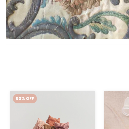
50
%
OFF