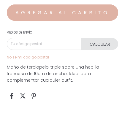
MEDIOS DE ENVÍO
CALCULAR
No sé mi código postal
Moño de terciopelo, triple sobre una hebilla
francesa de 10cm de ancho. Ideal para
complementar cualquier outfit.